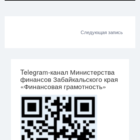
Навигация
Следующая запись
по
записям
Telegram-канал Министерства
финансов Забайкальского края
«Финансовая грамотность»