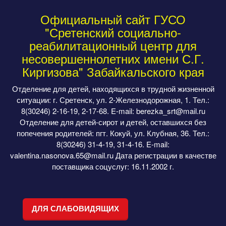
Официальный сайт ГУСО
"Сретенский социально-
реабилитационный центр для
несовершеннолетних имени С.Г.
Киргизова" Забайкальского края
Отделение для детей, находящихся в трудной жизненной
ситуации: г. Сретенск, ул. 2-Железнодорожная, 1. Тел.:
8(30246) 2-16-19, 2-17-68. E-mail: berezka_srt@mail.ru
Отделение для детей-сирот и детей, оставшихся без
попечения родителей: пгт. Кокуй, ул. Клубная, 36. Тел.:
8(30246) 31-4-19, 31-4-16. E-mail:
valentina.nasonova.65@mail.ru Дата регистрации в качестве
поставщика соцуслуг: 16.11.2002 г.
ДЛЯ СЛАБОВИДЯЩИХ