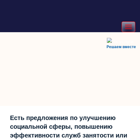
Toggle
navigation
Решаем вместе
Есть предложения по улучшению
социальной сферы, повышению
эффективности служб занятости или